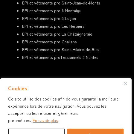
EPI et vêtements pro Saint-Jean-de-Monts
EPI et vêtements pro à Montaigu
EPI et vêtements pro à Luçon
EPI et vêtements pro Les Herbiers
EPI et vêtements pro La Châtaigneraie
EPI et vêtements pro Challans
EPI et vêtements pro
Saint-Hilaire-de-Riez
EPI et vêtements professionnels à Nantes
Cookies
Suivez-nous
Ce site utilise des cookies afin de vous garantir la meilleure
expérience lors de votre navigation. Vous pouvez les
accepter ou les refuser et gérer leurs
paramètres.
En savoir plus