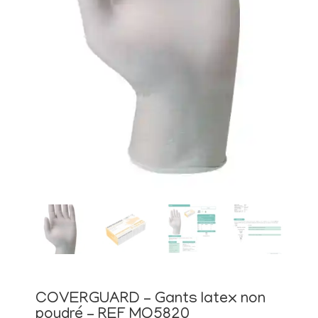
COVERGUARD – Gants latex non
poudré – REF MO5820