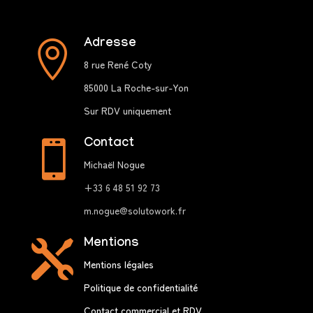
Adresse

8 rue René Coty
85000 La Roche-sur-Yon
Sur RDV uniquement
Contact

Michaël Nogue
+33 6 48 51 92 73
m.nogue@solutowork.fr
Mentions

Mentions légales
Politique de confidentialité
Contact commercial et RDV